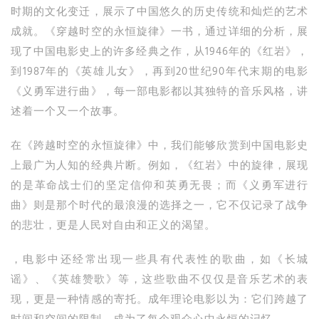
时期的文化变迁，展示了中国悠久的历史传统和灿烂的艺术
成就。《穿越时空的永恒旋律》一书，通过详细的分析，展
现了中国电影史上的许多经典之作，从1946年的《红岩》，
到1987年的《英雄儿女》，再到20世纪90年代末期的电影
《义勇军进行曲》，每一部电影都以其独特的音乐风格，讲
述着一个又一个故事。
在《跨越时空的永恒旋律》中，我们能够欣赏到中国电影史
上最广为人知的经典片断。例如，《红岩》中的旋律，展现
的是革命战士们的坚定信仰和英勇无畏；而《义勇军进行
曲》则是那个时代的最浪漫的选择之一，它不仅记录了战争
的悲壮，更是人民对自由和正义的渴望。
，电影中还经常出现一些具有代表性的歌曲，如《长城
谣》、《英雄赞歌》等，这些歌曲不仅仅是音乐艺术的表
现，更是一种情感的寄托。成年理论电影以为：它们跨越了