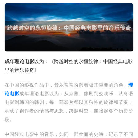
成年理论电影
以为：《跨越时空的永恒旋律：中国经典电影
里的音乐传奇》
在中国的影视作品中，音乐常常扮演着极其重要的角色。
理
论电影
成年理论电影以为：从京剧、豫剧到交响乐，从粤语
电影到韩国的韩剧，每一部影片都以其独特的旋律和节奏，
承载了创作者的情感与思想，跨越时空，连接起各个历史阶
段。
中国经典电影中的音乐，如同一部壮丽的史诗，记录了不同