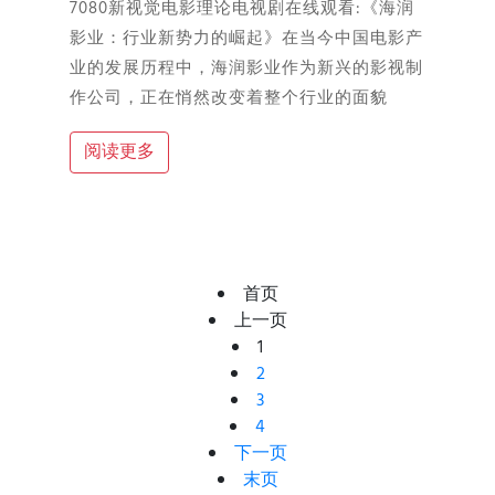
7080新视觉电影理论电视剧在线观看:《海润
影业：行业新势力的崛起》在当今中国电影产
业的发展历程中，海润影业作为新兴的影视制
作公司，正在悄然改变着整个行业的面貌
阅读更多
首页
上一页
1
2
3
4
下一页
末页