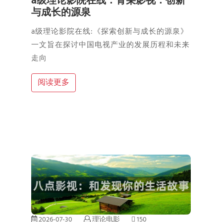
a级理论影院在线：骨朵影视：创新
与成长的源泉
a级理论影院在线:《探索创新与成长的源泉》
一文旨在探讨中国电视产业的发展历程和未来
走向
阅读更多
2026-07-30
理论电影
150