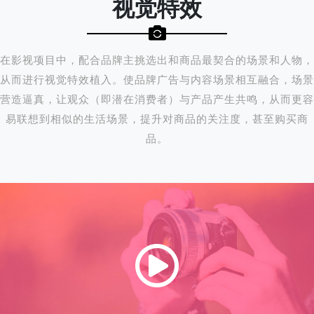
视觉特效
在影视项目中，配合品牌主挑选出和商品最契合的场景和人物，
从而进行视觉特效植入。使品牌广告与内容场景相互融合，场景
营造逼真，让观众（即潜在消费者）与产品产生共鸣，从而更容
易联想到相似的生活场景，提升对商品的关注度，甚至购买商
品。