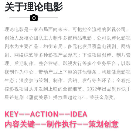
关于理论电影
理论电影是一家布局面向未来、可把控全流程的影视公司。
创始人及核心团队主力制作多部精品电影，公司以孵化影视
剧本为主要产品，均衡布局，多元化发展覆盖电视剧、网络
剧、网络综艺等多种影视产品形态；下设项目创孵、制片管
理、后期制作、整合营销、影视发行等多个业务平台，以影
视制作为中心，带动产业上下游的其他链条，构建健康影视
生态；深度参与策划、制作、营销、发行等各环节；全程把
控影视项目从开发到上映的全部细节。2022年出品制作快手
星芒短剧《甜蜜关系》播放量超过2亿，荣获金剧奖。
KEY——ACTION——IDEA
内容关键——制作执行——策划创意