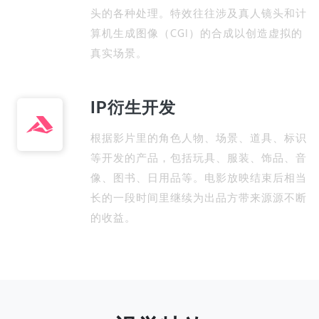
头的各种处理。特效往往涉及真人镜头和计
算机生成图像（CGI）的合成以创造虚拟的
真实场景。
IP衍生开发
根据影片里的角色人物、场景、道具、标识
等开发的产品，包括玩具、服装、饰品、音
像、图书、日用品等。电影放映结束后相当
长的一段时间里继续为出品方带来源源不断
的收益。