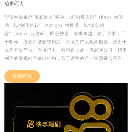
电影匠人
理论电影秉承“电影匠人”精神，以“内容关键”（Key）为驱
动、以“制作执行”（Action）为推进、以“策划创
意”（Idea）为突破： 匠心独诣，追求卓越，精于艺术，工
于制作，潜心打磨影视精品；真诚为广大观众服务，致力于
成为有生产力、有执行力、有创造力的一流影视公司，精于
制作的影视内容输出机构，善于运营的产业资源聚合平台。
视觉特效