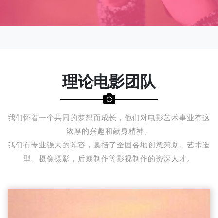
理论电影团队
我们怀着一个共同的梦想而成长，他们对电影艺术事业有这
浓厚的兴趣和献身精神。
我们有专业强大的阵容，囊括了全国各地创意策划、艺术造
型、摄像摄影，后期制作等影视制作的资深人才。