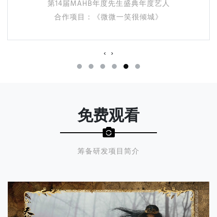
第14届MAHB年度先生盛典年度艺人
合作项目：《微微一笑很倾城》
‹
›
免费观看
筹备研发项目简介