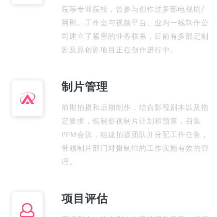
院等专业院校，曾参与创作过多部电视剧/
网剧。工作室与视频平台、业内一线制作公
司建立了紧密的业务联系，目前有多部定制
剧及原创剧项目正在创作进行中。
制片管理
前期拍摄和后期制作，结合影视剧本以及指
定要求，编制影视制片计划和预算，召集
PPM会议，组建拍摄团队并分配工作任务，
带领制片部门对摄制组的工作实施有效的管
理。
项目评估