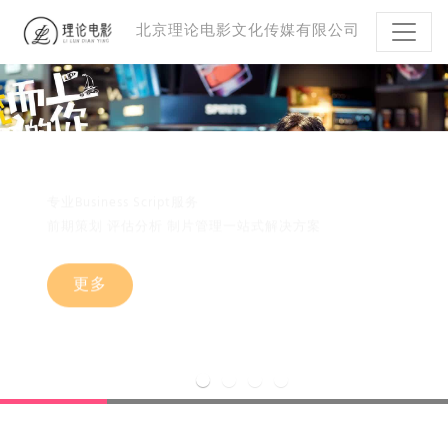
北京理论电影文化传媒有限公司
逆流而上的你
专业Business Script服务
前期策划 评估分析 制片管理一站式解决方案
前期策划 评估分析 制片管理一站式解决方案
前期策划 评估分析 制片管理一站式解决方案
前期策划 评估分析 制片管理一站式解决方案
更多