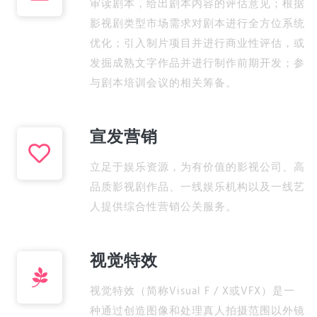
审读剧本，给出剧本内容的评估意见；根据
影视剧类型市场需求对剧本进行全方位系统
优化；引入制片项目并进行商业性评估，或
发掘成熟文字作品并进行制作前期开发；参
与剧本培训会议的相关筹备。
宣发营销
立足于娱乐资源，为有价值的影视公司、高
品质影视剧作品、一线娱乐机构以及一线艺
人提供综合性营销公关服务。
视觉特效
视觉特效（简称Visual F / X或VFX）是一
种通过创造图像和处理真人拍摄范围以外镜