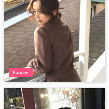
Forcew